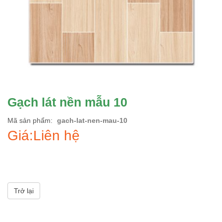
Gạch lát nền mẫu 10
Mã sản phẩm
gach-lat-nen-mau-10
Giá:Liên hệ
Trở lại