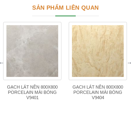
SẢN PHẨM LIÊN QUAN
GẠCH LÁT NỀN 800X800
GẠCH LÁT NỀN 800X800
PORCELAIN MÀI BÓNG
PORCELAIN MÀI BÓNG
V9401
V9404