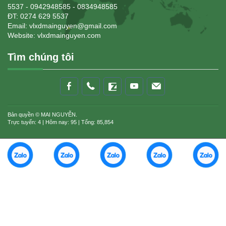
5537 - 0942948585 - 0834948585
ĐT: 0274 629 5537
Email: vlxdmainguyen@gmail.com
Website:
vlxdmainguyen.com
Tìm chúng tôi
Bản quyền © MAI NGUYỄN.
Trực tuyến: 4 | Hôm nay: 95 | Tổng: 85,854