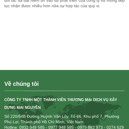
đối tác đã đặt niềm tin vào sự phát triển của công ty và mong tiếp
tục nhận được nhiều hơn nữa sự hợp tác của quý vị.
Về chúng tôi
CÔNG TY TNHH MỘT THÀNH VIÊN THƯƠNG MẠI DỊCH VỤ XÂY
DỰNG MAI NGUYỄN
Số 220/64B Đường Huỳnh Văn Lũy, Tổ 66, Khu phố 7, Phường
Phú Lợi, Thành phố Hồ Chí Minh, Việt Nam.
Hotline: 0932 948 585
- 0977 948 585 - 0979 883 973 - 0274 629