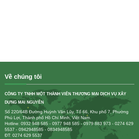
Về chúng tôi
CÔNG TY TNHH MỘT THÀNH VIÊN THƯƠNG MẠI DỊCH VỤ XÂY
DỰNG MAI NGUYỄN
Số 220/64B Đường Huỳnh Văn Lũy, Tổ 66, Khu phố 7, Phường
Phú Lợi, Thành phố Hồ Chí Minh, Việt Nam.
Hotline: 0932 948 585
- 0977 948 585 - 0979 883 973 - 0274 629
5537 - 0942948585 - 0834948585
ĐT: 0274 629 5537