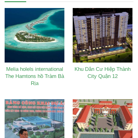
Melia holels international
Khu Dân Cư Hiệp Thành
The Hamtons hồ Tràm Bà
City Quận 12
Rịa