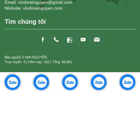
Email: vlxdmainguyen@gmail.com
Website:
vlxdmainguyen.com
Tìm chúng tôi
Bản quyền © MAI NGUYỄN.
Trực tuyến: 3 | Hôm nay: 102 | Tổng: 85,861