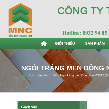
GIỚI THIỆU
SẢN PHẨM
Tiếng Việt
English
NGÓI TRÁNG MEN ĐỒNG N
Sản phẩm
Ngói tráng men Đồng Nai MS012 (M
Gạch xây