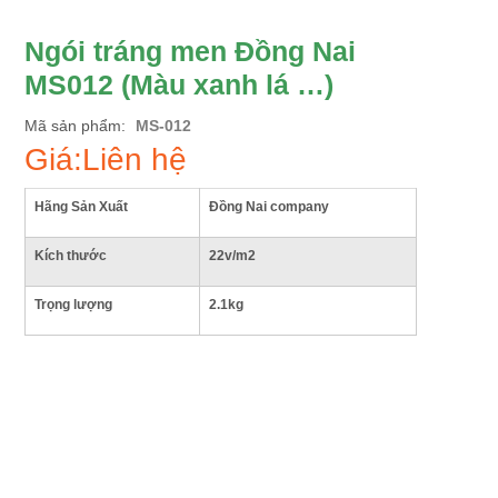
Ngói tráng men Đồng Nai
MS012 (Màu xanh lá …)
Mã sản phẩm
MS-012
Giá:Liên hệ
Hãng Sản Xuất
Đồng Nai company
Kích thước
22v/m2
Trọng lượng
2.1kg