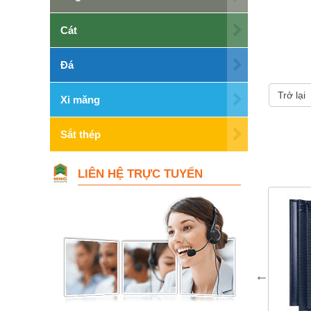
Cát
Đá
Trở lại
Xi măng
Sắt thép
LIÊN HỆ TRỰC TUYẾN