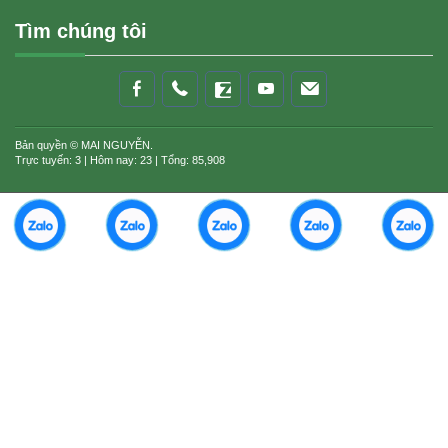
Tìm chúng tôi
Bản quyền © MAI NGUYỄN.
Trực tuyến: 3 | Hôm nay: 23 | Tổng: 85,908