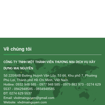
Về chúng tôi
CÔNG TY TNHH MỘT THÀNH VIÊN THƯƠNG MẠI DỊCH VỤ XÂY
DỰNG MAI NGUYỄN
Số 220/64B Đường Huỳnh Văn Lũy, Tổ 66, Khu phố 7, Phường
Phú Lợi, Thành phố Hồ Chí Minh, Việt Nam.
Hotline: 0932 948 585
- 0977 948 585 - 0979 883 973 - 0274 629
5537 - 0942948585 - 0834948585
ĐT: 0274 629 5537
Email: vlxdmainguyen@gmail.com
Website:
vlxdmainguyen.com