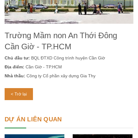
Trường Mầm non An Thới Đông
Cần Giờ - TP.HCM
Chủ đầu tư:
BQL ĐTXD Công trình huyện Cần Giờ
Địa điểm:
Cần Giờ - TP.HCM
Nhà thầu:
Công ty Cổ phần xây dựng Gia Thy
< Trở lại
DỰ ÁN LIÊN QUAN