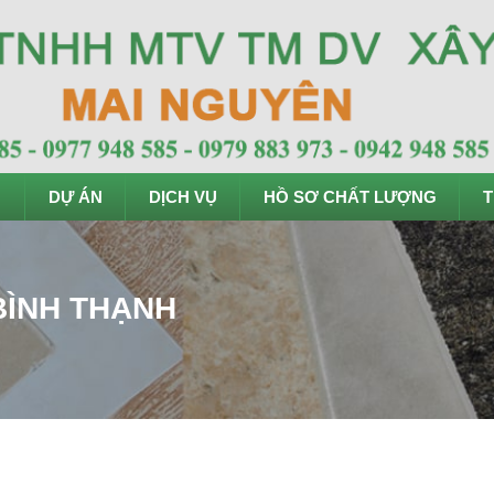
DỰ ÁN
DỊCH VỤ
HỒ SƠ CHẤT LƯỢNG
T
BÌNH THẠNH