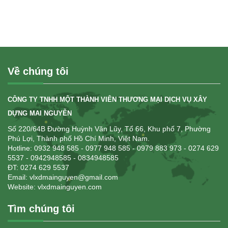
Về chúng tôi
CÔNG TY TNHH MỘT THÀNH VIÊN THƯƠNG MẠI DỊCH VỤ XÂY
DỰNG MAI NGUYỄN
Số 220/64B Đường Huỳnh Văn Lũy, Tổ 66, Khu phố 7, Phường
Phú Lợi, Thành phố Hồ Chí Minh, Việt Nam.
Hotline: 0932 948 585
- 0977 948 585 - 0979 883 973 - 0274 629
5537 - 0942948585 - 0834948585
ĐT: 0274 629 5537
Email: vlxdmainguyen@gmail.com
Website:
vlxdmainguyen.com
Tìm chúng tôi