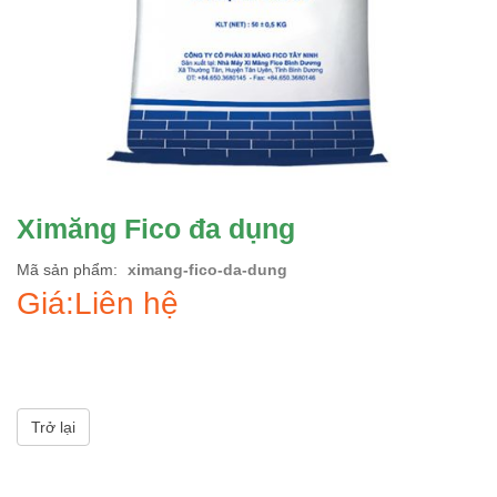
Ximăng Fico đa dụng
Mã sản phẩm
ximang-fico-da-dung
Giá:Liên hệ
Trở lại